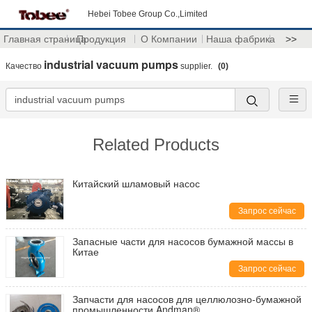
Hebei Tobee Group Co.,Limited
Главная страница
Продукция
О Компании
Наша фабрика
>>
industrial vacuum pumps
Качество
supplier.
(0)
Related Products
Китайский шламовый насос
Запрос сейчас
Запасные части для насосов бумажной массы в
Китае
Запрос сейчас
Запчасти для насосов для целлюлозно-бумажной
промышленности Andman®