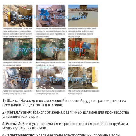
1) Шахта
: Насос для шлама черной и цветной руды и транспортировка
всех видов концентрата и отходов.
2) Металлургия
: Транспортировка различных шламов для производства
алюминия или стали.
3
)
Уголь
: Добыча угля, промывка и транспортировка различных грубых и
мелких угольных шламов.
4) Электричество
: Удаление золы электростанции, промывка золы,