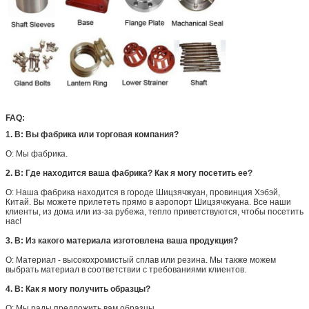
FAQ:
1. В: Вы фабрика или торговая компания?
О: Мы фабрика.
2. В: Где находится ваша фабрика? Как я могу посетить ее?
О: Наша фабрика находится в городе Шицзячжуан, провинция Хэбэй,
Китай. Вы можете прилететь прямо в аэропорт Шицзячжуана. Все наши
клиенты, из дома или из-за рубежа, тепло приветствуются, чтобы посетить
нас!
3. В: Из какого материала изготовлена ваша продукция?
О: Материал - высокохромистый сплав или резина. Мы также можем
выбрать материал в соответствии с требованиями клиентов.
4. В: Как я могу получить образцы?
О: Мы рады предложить вам образцы.