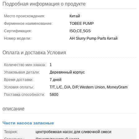
Подробная информация о продукте
Место происхождения:
Китай
Фирменное наименование:
TOBEE PUMP
Сертификация:
ISO,CE,SGS
Номер модели:
AH Slurry Pump Parts Китай
Оплата и доставка Условия
Количество мин заказа:
1
Упаковывая детали:
Деревянный корпус
Время доставки:
7 дней
Условия оплаты:
T/T, L/C, D/A, D/P, Western Union, MoneyGram
Поставка способности:
5800
описание
Части насоса запасные
Теория:
центробежная насос для сливочной смеси