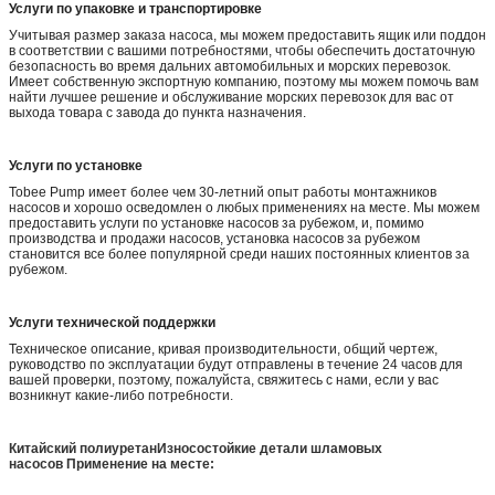
Услуги по упаковке и транспортировке
Учитывая размер заказа насоса, мы можем предоставить ящик или поддон
в соответствии с вашими потребностями, чтобы обеспечить достаточную
безопасность во время дальних автомобильных и морских перевозок.
Имеет собственную экспортную компанию, поэтому мы можем помочь вам
найти лучшее решение и обслуживание морских перевозок для вас от
выхода товара с завода до пункта назначения.
Услуги по установке
Tobee Pump имеет более чем 30-летний опыт работы монтажников
насосов и хорошо осведомлен о любых применениях на месте. Мы можем
предоставить услуги по установке насосов за рубежом, и, помимо
производства и продажи насосов, установка насосов за рубежом
становится все более популярной среди наших постоянных клиентов за
рубежом.
Услуги технической поддержки
Техническое описание, кривая производительности, общий чертеж,
руководство по эксплуатации будут отправлены в течение 24 часов для
вашей проверки, поэтому, пожалуйста, свяжитесь с нами, если у вас
возникнут какие-либо потребности.
Китайский полиуретан
Износостойкие детали шламовых
насосов
Применение на месте: