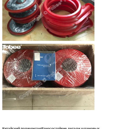
Китайский полиуретан
Износостойкие детали шламовых