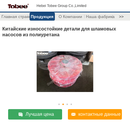
Hebei Tobee Group Co.,Limited
Главная страница
Продукция
О Компании
Наша фабрика
>>
Китайские износостойкие детали для шламовых
насосов из полиуретана
Лучшая цена
контактные данные