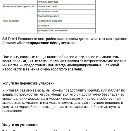
8/6 R AH Резиновые центробежные насосы для слизистых материалов
Запчасти
Послепродажное обслуживание:
Поскольку влажные концы шлаковой насос части, такие как двигатель,
вольт линейки, FPL вставки, горло куст являются потребительские части и
мы могли бы предоставить вам всегда квалифицированные шлаковой
насос части в течение очень короткого времени.
Услуги по перевозке упаковки
Учитывая размер заказа, мы можем предоставить коробку или паллет по
вашим потребностям, чтобы убедиться, что он достаточно безопасен во
время дальних дорожных и морских перевозок.У нас есть собственная
экспортная компания, и мы можем помочь вам найти лучшее решение и
услуги по морской перевозке для вас от товаров из фабрики до пункта
назначения..
Услуги по установке