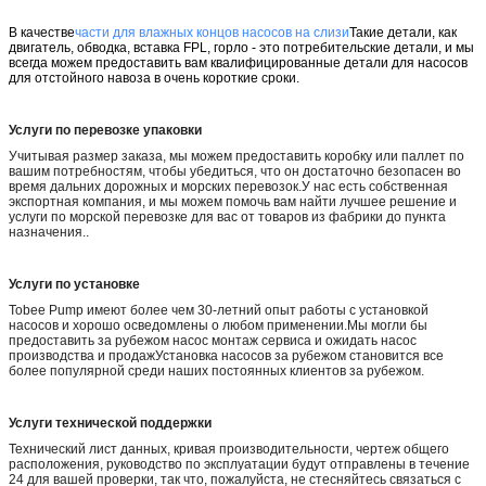
В качестве
части для влажных концов насосов на слизи
Такие детали, как
двигатель, обводка, вставка FPL, горло - это потребительские детали, и мы
всегда можем предоставить вам квалифицированные детали для насосов
для отстойного навоза в очень короткие сроки.
Услуги по перевозке упаковки
Учитывая размер заказа, мы можем предоставить коробку или паллет по
вашим потребностям, чтобы убедиться, что он достаточно безопасен во
время дальних дорожных и морских перевозок.У нас есть собственная
экспортная компания, и мы можем помочь вам найти лучшее решение и
услуги по морской перевозке для вас от товаров из фабрики до пункта
назначения..
Услуги по установке
Tobee Pump имеют более чем 30-летний опыт работы с установкой
насосов и хорошо осведомлены о любом применении.Мы могли бы
предоставить за рубежом насос монтаж сервиса и ожидать насос
производства и продажУстановка насосов за рубежом становится все
более популярной среди наших постоянных клиентов за рубежом.
Услуги технической поддержки
Технический лист данных, кривая производительности, чертеж общего
расположения, руководство по эксплуатации будут отправлены в течение
24 для вашей проверки, так что, пожалуйста, не стесняйтесь связаться с