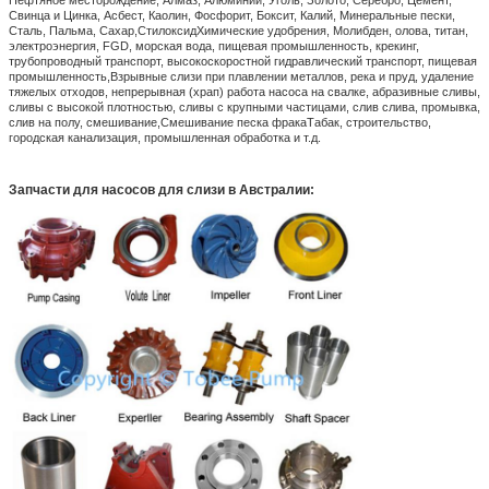
Свинца и Цинка, Асбест, Каолин, Фосфорит, Боксит, Калий, Минеральные пески,
Сталь, Пальма, Сахар,СтилоксидХимические удобрения, Молибден, олова, титан,
электроэнергия, FGD, морская вода, пищевая промышленность, крекинг,
трубопроводный транспорт, высокоскоростной гидравлический транспорт, пищевая
промышленность,Взрывные слизи при плавлении металлов, река и пруд, удаление
тяжелых отходов, непрерывная (храп) работа насоса на свалке, абразивные сливы,
сливы с высокой плотностью, сливы с крупными частицами, слив слива, промывка,
слив на полу, смешивание,Смешивание песка фракаТабак, строительство,
городская канализация, промышленная обработка и т.д.
Запчасти для насосов для слизи в Австралии
: