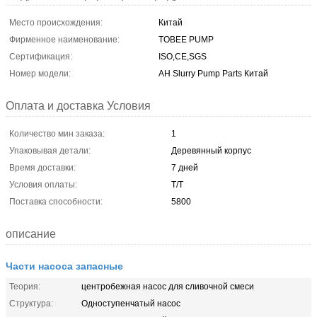
Место происхождения:
Китай
Фирменное наименование:
TOBEE PUMP
Сертификация:
ISO,CE,SGS
Номер модели:
AH Slurry Pump Parts Китай
Оплата и доставка Условия
Количество мин заказа:
1
Упаковывая детали:
Деревянный корпус
Время доставки:
7 дней
Условия оплаты:
T/T
Поставка способности:
5800
описание
Части насоса запасные
Теория:
центробежная насос для сливочной смеси
Структура:
Одноступенчатый насос