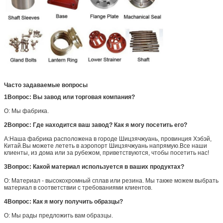
Часто задаваемые вопросы
1Вопрос: Вы завод или торговая компания?
О: Мы фабрика.
2Вопрос: Где находится ваш завод? Как я могу посетить его?
A:Наша фабрика расположена в городе Шицзячжуань, провинция Хэбэй,
Китай.Вы можете лететь в аэропорт Шицзячжуань напрямую.Все наши
клиенты, из дома или за рубежом, приветствуются, чтобы посетить нас!
3Вопрос: Какой материал используется в ваших продуктах?
О: Материал - высокохромный сплав или резина. Мы также можем выбрать
материал в соответствии с требованиями клиентов.
4Вопрос: Как я могу получить образцы?
О: Мы рады предложить вам образцы.