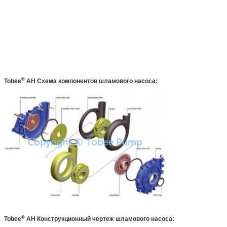
®
Tobee
AH
Схема компонентов шламового насоса:
®
Tobee
AH
Конструкционный чертеж шламового насоса: