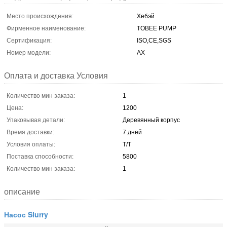
Место происхождения:
Хебэй
Фирменное наименование:
TOBEE PUMP
Сертификация:
ISO,CE,SGS
Номер модели:
АХ
Оплата и доставка Условия
Количество мин заказа:
1
Цена:
1200
Упаковывая детали:
Деревянный корпус
Время доставки:
7 дней
Условия оплаты:
T/T
Поставка способности:
5800
Количество мин заказа:
1
описание
Насос Slurry