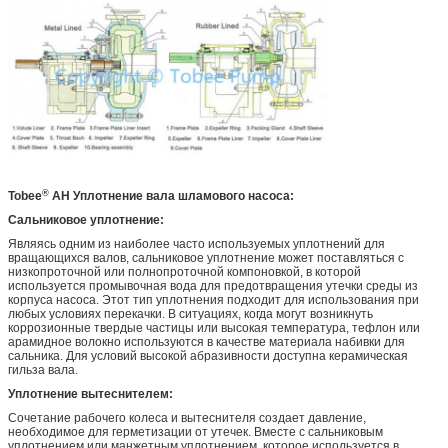
®
Tobee
AH
Уплотнение вала шламового насоса:
Сальниковое уплотнение:
Являясь одним из наиболее часто используемых уплотнений для
вращающихся валов, сальниковое уплотнение может поставляться с
низкопроточной или полнопроточной компоновкой, в которой
используется промывочная вода для предотвращения утечки среды из
корпуса насоса. Этот тип уплотнения подходит для использования при
любых условиях перекачки. В ситуациях, когда могут возникнуть
коррозионные твердые частицы или высокая температура, тефлон или
арамидное волокно используются в качестве материала набивки для
сальника. Для условий высокой абразивности доступна керамическая
гильза вала.
Уплотнение вытеснителем:
Сочетание рабочего колеса и вытеснителя создает давление,
необходимое для герметизации от утечек. Вместе с сальниковым
уплотнением или манжетным уплотнением, которое используется в