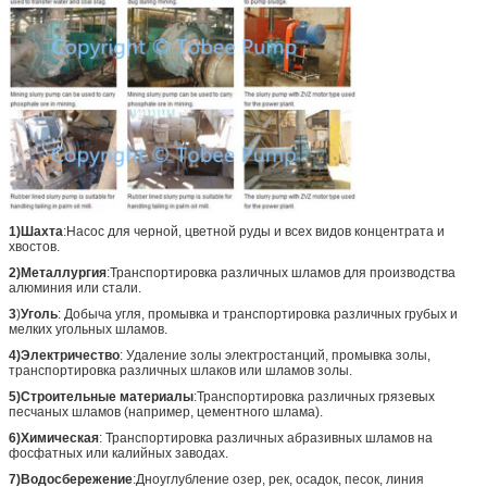
1)Шахта
:Насос для черной, цветной руды и всех видов концентрата и
хвостов.
2)Металлургия
:Транспортировка различных шламов для производства
алюминия или стали.
3
)
Уголь
: Добыча угля, промывка и транспортировка различных грубых и
мелких угольных шламов.
4)Электричество
: Удаление золы электростанций, промывка золы,
транспортировка различных шлаков или шламов золы.
5)Строительные материалы
:Транспортировка различных грязевых
песчаных шламов (например, цементного шлама).
6)Химическая
: Транспортировка различных абразивных шламов на
фосфатных или калийных заводах.
7)Водосбережение
:Дноуглубление озер, рек, осадок, песок, линия